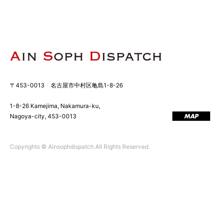
〒453-0013 名古屋市中村区亀島1-8-26
1-8-26 Kamejima, Nakamura-ku,
Nagoya-city, 453-0013
MAP
Copyrights © Ainsophdispatch All Rights Reserved.