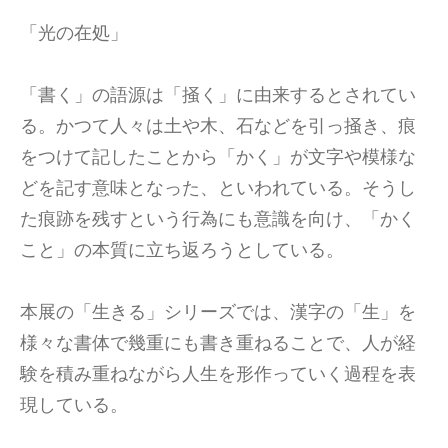
「光の在処」
「書く」の語源は「掻く」に由来するとされてい
る。かつて人々は土や木、石などを引っ掻き、痕
をつけて記したことから「かく」が文字や模様な
どを記す意味となった、といわれている。そうし
た痕跡を残すという行為にも意識を向け、「かく
こと」の本質に立ち返ろうとしている。
本展の「生きる」シリーズでは、漢字の「生」を
様々な書体で幾重にも書き重ねることで、人が経
験を積み重ねながら人生を形作っていく過程を表
現している。