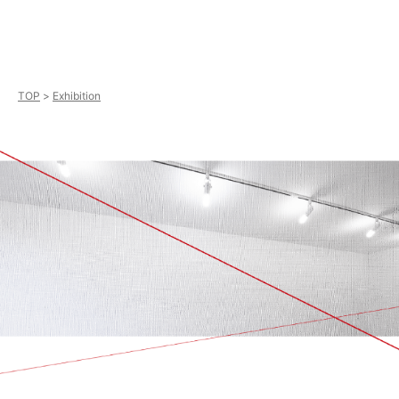
TOP
Exhibition