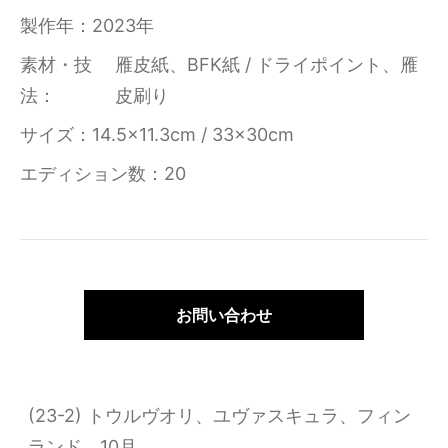
製作年
2023年
素材・技
雁皮紙、BFK紙 / ドライポイント、雁
法
皮刷り
サイズ
14.5×11.3cm / 33×30cm
エディション数
20
お問い合わせ
(23-2) トウルヴオリ、ユヴァスキュラ、フィン
ランド、10月