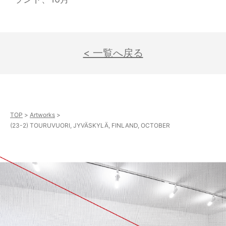
< 一覧へ戻る
TOP
Artworks
(23-2) TOURUVUORI, JYVÄSKYLÄ, FINLAND, OCTOBER