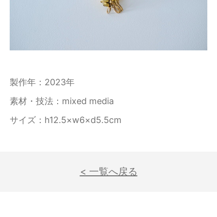
製作年
2023年
素材・技法
mixed media
サイズ
h12.5×w6×d5.5cm
< 一覧へ戻る