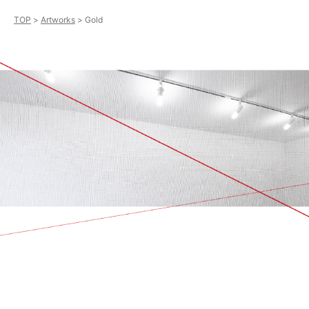
TOP
Artworks
Gold