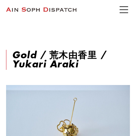
Gold / 荒木由香里 /
Yukari Araki