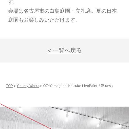
す.
会場は名古屋市の白鳥庭園・立礼席。夏の日本
庭園もお楽しみいただけます.
< 一覧へ戻る
TOP
Gallery Works
OZ-Yamaguchi Keisuke LivePaint「浪 raw」