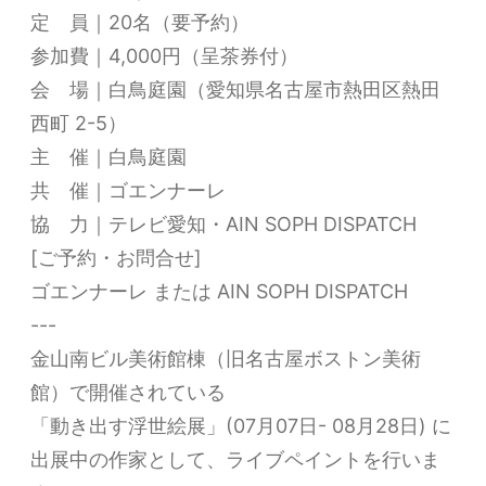
定 員｜20名（要予約）
参加費｜4,000円（呈茶券付）
会 場｜白鳥庭園（愛知県名古屋市熱田区熱田
西町 2-5）
主 催｜白鳥庭園
共 催｜ゴエンナーレ
協 力｜テレビ愛知・AIN SOPH DISPATCH
[ご予約・お問合せ]
ゴエンナーレ または AIN SOPH DISPATCH
---
金山南ビル美術館棟（旧名古屋ボストン美術
館）で開催されている
「動き出す浮世絵展」(07月07日- 08月28日) に
出展中の作家として、ライブペイントを行いま