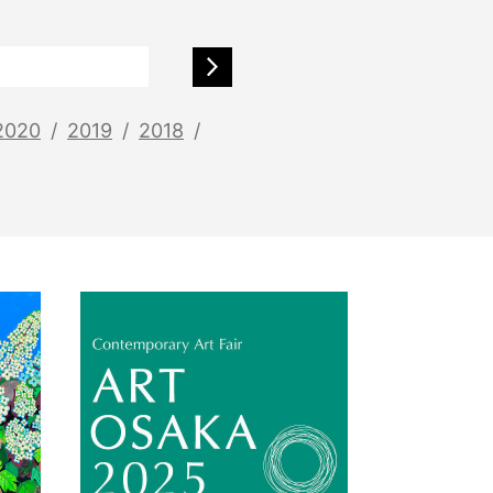
2020
2019
2018