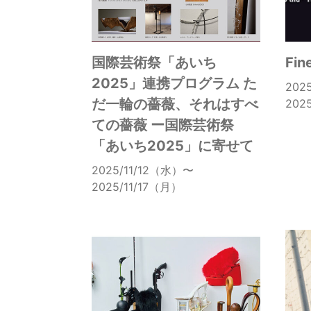
国際芸術祭「あいち
Fin
2025」連携プログラム た
202
だ一輪の薔薇、それはすべ
202
ての薔薇 ー国際芸術祭
「あいち2025」に寄せて
2025/11/12（水）〜
2025/11/17（月）