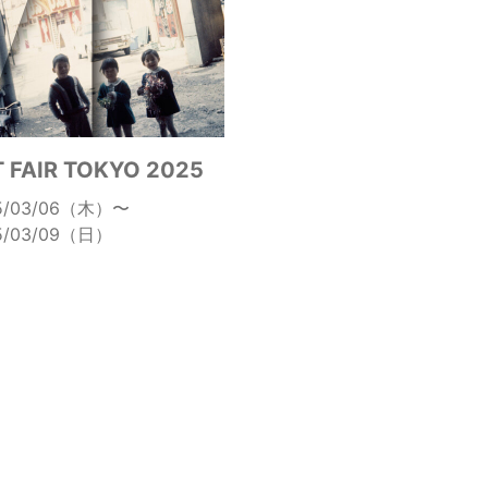
 FAIR TOKYO 2025
5/03/06（木）〜
5/03/09（日）